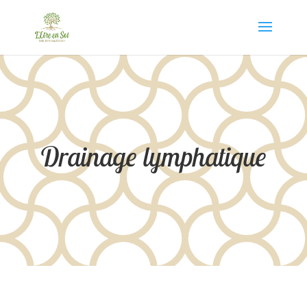
Drainage lymphatique